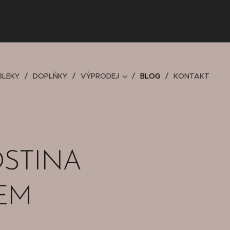
BLEKY
DOPLŇKY
VÝPRODEJ
BLOG
KONTAKT
OSTINA
EM